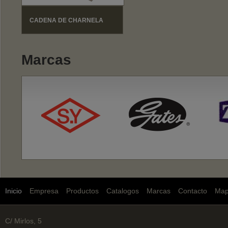
CADENA DE CHARNELA
Marcas
Inicio
Empresa
Productos
Catalogos
Marcas
Contacto
Ma
C/ Mirlos, 5