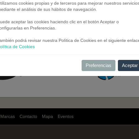
tilizamos cookies propias y de terceros para mejorar nuestros servicio
ediante el análisis de sus hábitos de navegación.
uede aceptar las cookies haciendo clic en el botón Aceptar o
onfigurarlas en Preferencias.
ambién podrá revisar nuestra Política de Cookies en el siguiente enlac
olítica de Cookies
Preferencias
Aceptar
Marcas
Contacto
Mapa
Eventos