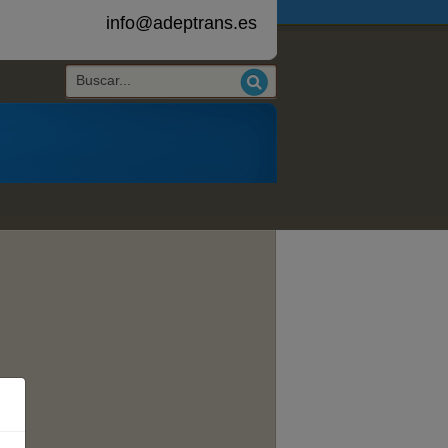
info@adeptrans.es